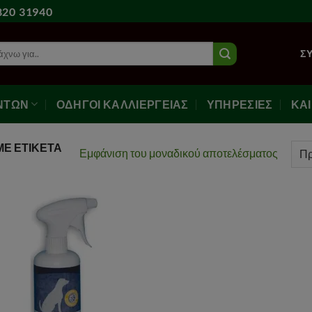
20 31940
ζήτηση
Σ
ΝΤΩΝ
ΟΔΗΓΟΙ ΚΑΛΛΙΕΡΓΕΙΑΣ
ΥΠΗΡΕΣΙΕΣ
ΚΑ
ΜΕ ΕΤΙΚΈΤΑ
Εμφάνιση του μοναδικού αποτελέσματος
Αγαπημένα