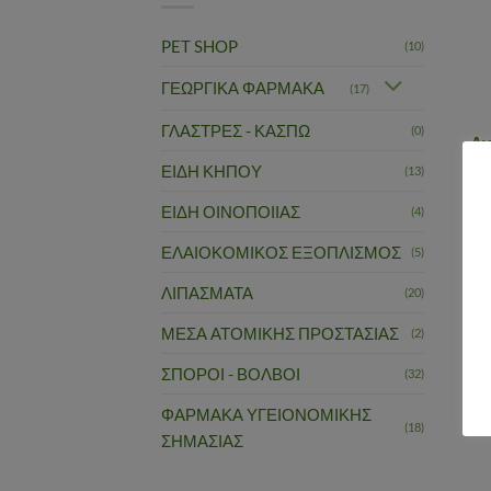
PET SHOP
(10)
ΓΕΩΡΓΙΚΑ ΦΑΡΜΑΚΑ
(17)
ΓΛΑΣΤΡΕΣ - ΚΑΣΠΩ
(0)
Αν
ΕΙΔΗ ΚΗΠΟΥ
(13)
8
ΕΙΔΗ ΟΙΝΟΠΟΙΙΑΣ
(4)
ΕΛΑΙΟΚΟΜΙΚΟΣ ΕΞΟΠΛΙΣΜΟΣ
(5)
ΛΙΠΑΣΜΑΤΑ
(20)
ΜΕΣΑ ΑΤΟΜΙΚΗΣ ΠΡΟΣΤΑΣΙΑΣ
(2)
ΣΠΟΡΟΙ - ΒΟΛΒΟΙ
(32)
ΦΑΡΜΑΚΑ ΥΓΕΙΟΝΟΜΙΚΗΣ
(18)
ΣΗΜΑΣΙΑΣ