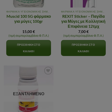
ΦΑΡΜΑΚΑ ΥΓΕΙΟΝΟΜΙΚΗΣ ΣΗΜΑΣΙΑΣ
ΦΑΡΜΑΚΑ ΥΓΕΙΟΝΟΜΙΚΗΣ ΣΗΜΑΣΙΑΣ
Muscid 100 SG φάρμακο
REXIT Sticker – Παγίδα
για μύγες 100gr
για Μύγες με Κολλητική
Επιφάνεια 12τμχ
15,00
€
7,00
€
(τιμή συμπεριλαμβάνει Φ.Π.Α.)
(τιμή συμπεριλαμβάνει Φ.Π.Α.)
ΠΡΟΣΘΉΚΗ ΣΤΟ
ΠΡΟΣΘΉΚΗ ΣΤΟ
ΚΑΛΆΘΙ
ΚΑΛΆΘΙ
Αγαπημένα
ΕΞΑΝΤΛΗΜΈΝΟ