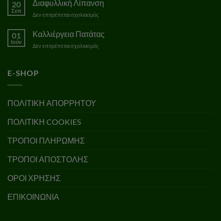
Διαφυλλική Λίπανση
20
Αμπελώνα
Σεπ
στο
Δεν επιτρέπεται σχολιασμός
Διαφυλλική
Λίπανση
Καλλιέργεια Πατάτας
01
Ιούν
στο
Δεν επιτρέπεται σχολιασμός
Καλλιέργεια
Πατάτας
E-SHOP
ΠΟΛΙΤΙΚΗ ΑΠΟΡΡΗΤΟΥ
ΠΟΛΙΤΙΚΗ COOKIES
ΤΡΟΠΟΙ ΠΛΗΡΩΜΗΣ
ΤΡΟΠΟΙ ΑΠΟΣΤΟΛΗΣ
ΟΡΟΙ ΧΡΗΣΗΣ
ΕΠΙΚΟΙΝΩΝΙΑ