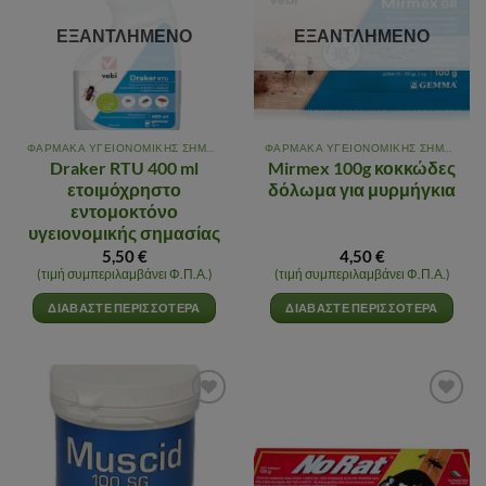
ΕΞΑΝΤΛΗΜΈΝΟ
ΕΞΑΝΤΛΗΜΈΝΟ
ΦΑΡΜΑΚΑ ΥΓΕΙΟΝΟΜΙΚΗΣ ΣΗΜΑΣΙΑΣ
ΦΑΡΜΑΚΑ ΥΓΕΙΟΝΟΜΙΚΗΣ ΣΗΜΑΣΙΑΣ
Draker RTU 400 ml
Mirmex 100g κοκκώδες
ετοιμόχρηστο
δόλωμα για μυρμήγκια
εντομοκτόνο
υγειονομικής σημασίας
5,50
€
4,50
€
(τιμή συμπεριλαμβάνει Φ.Π.Α.)
(τιμή συμπεριλαμβάνει Φ.Π.Α.)
ΔΙΑΒΆΣΤΕ ΠΕΡΙΣΣΌΤΕΡΑ
ΔΙΑΒΆΣΤΕ ΠΕΡΙΣΣΌΤΕΡΑ
Αγαπημένα
Αγαπημένα