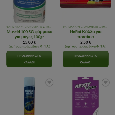
ΦΑΡΜΑΚΑ ΥΓΕΙΟΝΟΜΙΚΗΣ ΣΗΜΑΣΙΑΣ
ΦΑΡΜΑΚΑ ΥΓΕΙΟΝΟΜΙΚΗΣ ΣΗΜΑΣΙΑΣ
Muscid 100 SG φάρμακο
NoRat Κόλλα για
για μύγες 100gr
ποντίκια
15,00
€
2,50
€
(τιμή συμπεριλαμβάνει Φ.Π.Α.)
(τιμή συμπεριλαμβάνει Φ.Π.Α.)
ΠΡΟΣΘΉΚΗ ΣΤΟ
ΠΡΟΣΘΉΚΗ ΣΤΟ
ΚΑΛΆΘΙ
ΚΑΛΆΘΙ
Αγαπημένα
Αγαπημένα