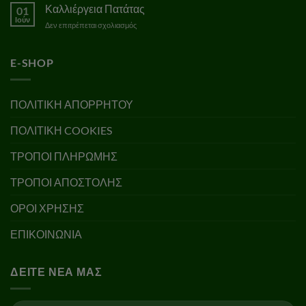
Λίπανση
Καλλιέργεια Πατάτας
01
Ιούν
στο
Δεν επιτρέπεται σχολιασμός
Καλλιέργεια
Πατάτας
E-SHOP
ΠΟΛΙΤΙΚΗ ΑΠΟΡΡΗΤΟΥ
ΠΟΛΙΤΙΚΗ COOKIES
ΤΡΟΠΟΙ ΠΛΗΡΩΜΗΣ
ΤΡΟΠΟΙ ΑΠΟΣΤΟΛΗΣ
ΟΡΟΙ ΧΡΗΣΗΣ
ΕΠΙΚΟΙΝΩΝΙΑ
ΔΕΊΤΕ ΝΈΑ ΜΑΣ