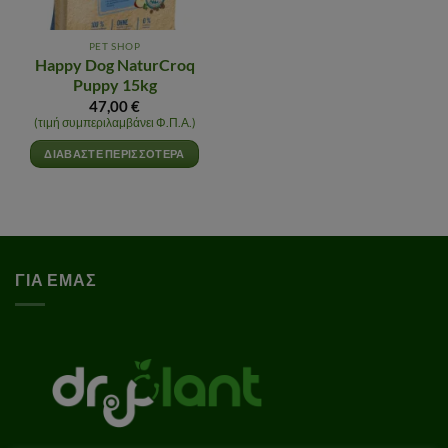
PET SHOP
Happy Dog NaturCroq
Puppy 15kg
47,00
€
(τιμή συμπεριλαμβάνει Φ.Π.Α.)
ΔΙΑΒΆΣΤΕ ΠΕΡΙΣΣΌΤΕΡΑ
ΓΙΑ ΕΜΑΣ