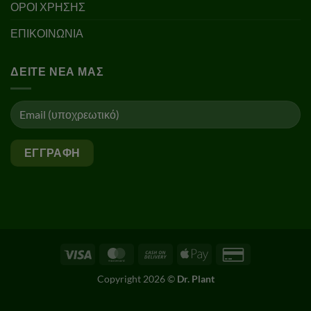
ΟΡΟΙ ΧΡΗΣΗΣ
ΕΠΙΚΟΙΝΩΝΙΑ
ΔΕΊΤΕ ΝΈΑ ΜΑΣ
Visa
MasterCard
Cash
Apple
Credit
On
Pay
Card
Copyright 2026 ©
Dr. Plant
Delivery
2