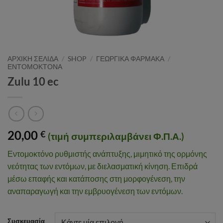
ΑΡΧΙΚΉ ΣΕΛΊΔΑ
/
SHOP
/
ΓΕΩΡΓΙΚΑ ΦΑΡΜΑΚΑ
/
ΕΝΤΟΜΟΚΤΟΝΑ
Zulu 10 ec
20,00
€
(τιμή συμπεριλαμβάνει Φ.Π.Α.)
Εντομοκτόνο ρυθμιστής ανάπτυξης, μιμητικό της ορμόνης
νεότητας των εντόμων, με διελασματική κίνηση. Επιδρά
μέσω επαφής και κατάποσης στη μορφογένεση, την
αναπαραγωγή και την εμβρυογένεση των εντόμων.
Συσκευασία