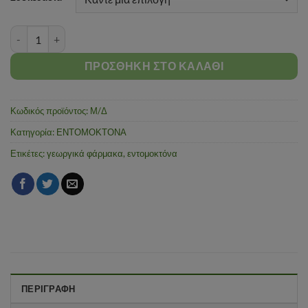
Zulu 10 ec ποσότητα
ΠΡΟΣΘΉΚΗ ΣΤΟ ΚΑΛΆΘΙ
Κωδικός προϊόντος:
Μ/Δ
Κατηγορία:
ΕΝΤΟΜΟΚΤΟΝΑ
Ετικέτες:
γεωργικά φάρμακα
,
εντομοκτόνα
ΠΕΡΙΓΡΑΦΉ