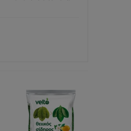
ένα
Αγαπημένα