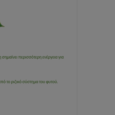
 σημαίνει περισσότερη ενέργεια για
πό το ριζικό σύστημα του φυτού.