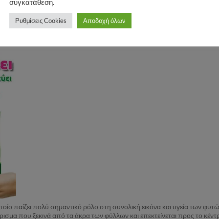
συγκατάθεση.
Ρυθμίσεις Cookies
Αποδοχή όλων
οποίο παίζει πολύ σημαντικό ρόλο στη συνολική εικόνα και υγεία των φυτ
ρισμα που ξεκινά από τα άκρα των φύλλων και επεκτείνεται προς το κέν