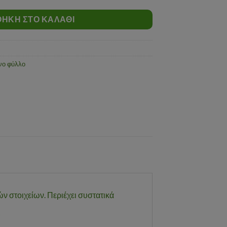
ΉΚΗ ΣΤΟ ΚΑΛΆΘΙ
νο φύλλο
ν στοιχείων. Περιέχει συστατικά