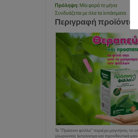
Πρόληψη:
Μία φορά το μήνα
Συνδυάζεται με όλα τα λιπάσματα
Περιγραφή προϊόντος
To ”Πράσινο φύλλο” περιέχει μαγνήσιο, το 
χλωρώσεις (κιτρίνισμα και προοδευτικά μαύ