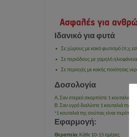
Ιδανικό για φυτά
Σε χώρους με κακό φωτισμό (π.χ. ε
Σε περιόδους με χαμηλή ηλιοφάνεια
Σε περιοχές με κακής ποιότητας νε
Δοσολογία
Α. Σαν στερεό σκορπίστε 1 κουταλιά της
Β. Σαν υγρό διαλύστε 1 κουταλιά της σο
*1 κουταλιά της σούπας είναι περίπου 
Εφαρμογή:
Θεραπεία:
Κάθε 10-15 ημέρες