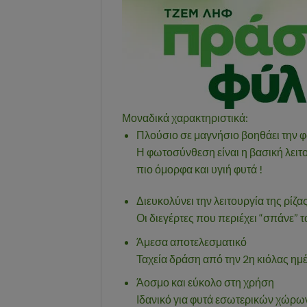
Μοναδικά χαρακτηριστικά:
Πλούσιο σε μαγνήσιο βοηθάει την
Η φωτοσύνθεση είναι η βασική λειτ
πιο όμορφα και υγιή φυτά !
Διευκολύνει την λειτουργία της ρίζα
Οι διεγέρτες που περιέχει “σπάνε” 
Άμεσα αποτελεσματικό
Ταχεία δράση από την 2η κιόλας ημ
Άοσμο και εύκολο στη χρήση
Ιδανικό για φυτά εσωτερικών χώρω