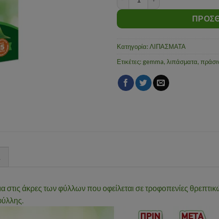
ΠΡΟΣΘ
Κατηγορία:
ΛΙΠΑΣΜΑΤΑ
Ετικέτες:
gemma
,
λιπάσματα
,
πράσι
Σ
α στις άκρες των φύλλων που οφείλεται σε τροφοπενίες θρεπτικώ
φύλλης.