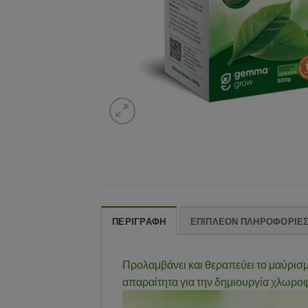
ΠΕΡΙΓΡΑΦΉ
ΕΠΙΠΛΈΟΝ ΠΛΗΡΟΦΟΡΊΕ
Προλαμβάνει και θεραπεύει το μαύρισμ
απαραίτητα για την δημιουργία χλωρο