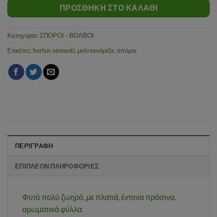
ΠΡΟΣΘΉΚΗ ΣΤΟ ΚΑΛΆΘΙ
Κατηγορία:
ΣΠΟΡΟΙ - ΒΟΛΒΟΙ
Ετικέτες:
hortus sementi
,
μαϊντανόριζα
,
σπόροι
ΠΕΡΙΓΡΑΦΉ
ΕΠΙΠΛΈΟΝ ΠΛΗΡΟΦΟΡΊΕΣ
Φυτό πολύ ζωηρό, με πλατιά, έντονα πράσινα,
αρωματικά φύλλα.