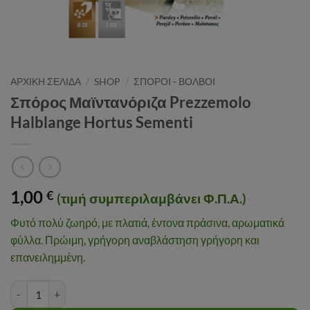
ΑΡΧΙΚΉ ΣΕΛΊΔΑ
/
SHOP
/
ΣΠΟΡΟΙ - ΒΟΛΒΟΙ
Σπόρος Μαϊντανόριζα Prezzemolo
Halblange Hortus Sementi
1,00
€
(τιμή συμπεριλαμβάνει Φ.Π.Α.)
Φυτό πολύ ζωηρό, με πλατιά, έντονα πράσινα, αρωματικά
φύλλα. Πρώιμη, γρήγορη αναβλάστηση γρήγορη και
επανειλημμένη.
Σπόρος Μαϊντανόριζα Prezzemolo Halblange Hortus Sementi ποσ