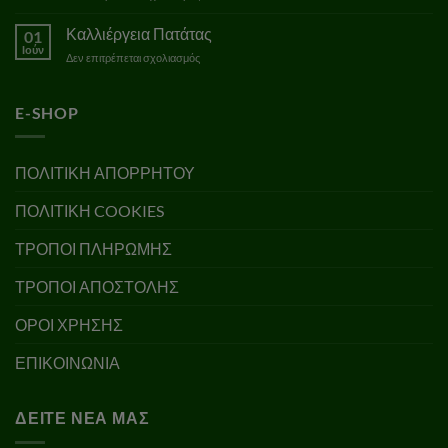
Διαφυλλική
Λίπανση
Καλλιέργεια Πατάτας
01
Ιούν
στο
Δεν επιτρέπεται σχολιασμός
Καλλιέργεια
Πατάτας
E-SHOP
ΠΟΛΙΤΙΚΗ ΑΠΟΡΡΗΤΟΥ
ΠΟΛΙΤΙΚΗ COOKIES
ΤΡΟΠΟΙ ΠΛΗΡΩΜΗΣ
ΤΡΟΠΟΙ ΑΠΟΣΤΟΛΗΣ
ΟΡΟΙ ΧΡΗΣΗΣ
ΕΠΙΚΟΙΝΩΝΙΑ
ΔΕΊΤΕ ΝΈΑ ΜΑΣ