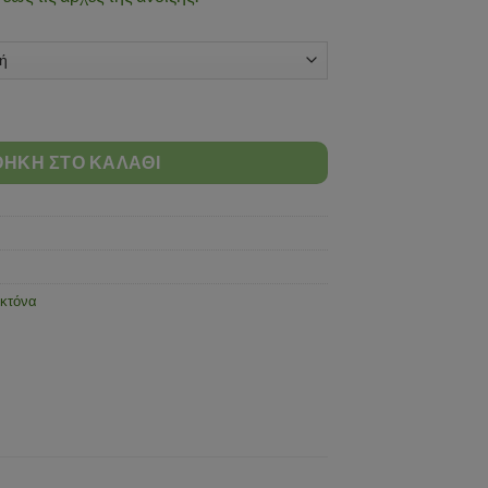
ΉΚΗ ΣΤΟ ΚΑΛΆΘΙ
οκτόνα